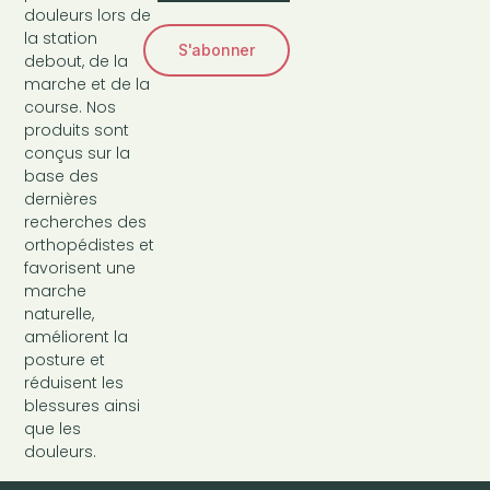
douleurs lors de
la station
S'abonner
debout, de la
marche et de la
course. Nos
produits sont
conçus sur la
base des
dernières
recherches des
orthopédistes et
favorisent une
marche
naturelle,
améliorent la
posture et
réduisent les
blessures ainsi
que les
douleurs.