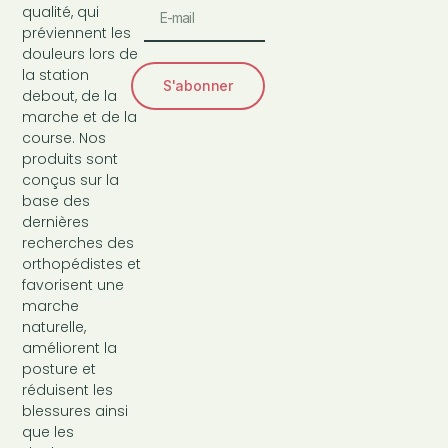
qualité, qui
préviennent les
douleurs lors de
la station
S'abonner
debout, de la
marche et de la
course. Nos
produits sont
conçus sur la
base des
dernières
recherches des
orthopédistes et
favorisent une
marche
naturelle,
améliorent la
posture et
réduisent les
blessures ainsi
que les