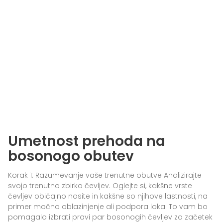
Umetnost prehoda na
bosonogo obutev
Korak 1: Razumevanje vaše trenutne obutve Analizirajte
svojo trenutno zbirko čevljev. Oglejte si, kakšne vrste
čevljev običajno nosite in kakšne so njihove lastnosti, na
primer močno oblazinjenje ali podpora loka. To vam bo
pomagalo izbrati pravi par bosonogih čevljev za začetek