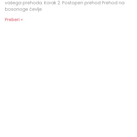
vašega prehoda. Korak 2: Postopen prehod Prehod na
bosonoge čevlje
Preberi »