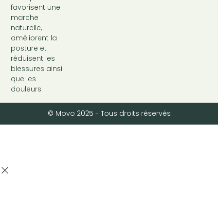
favorisent une
marche
naturelle,
améliorent la
posture et
réduisent les
blessures ainsi
que les
douleurs.
© Movo 2025 - Tous droits réservés