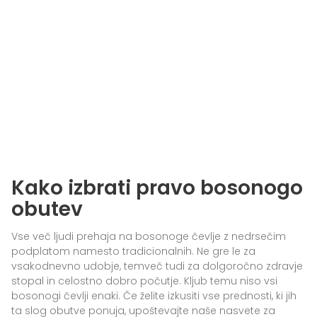
Kako izbrati pravo bosonogo
obutev
Vse več ljudi prehaja na bosonoge čevlje z nedrsečim
podplatom namesto tradicionalnih. Ne gre le za
vsakodnevno udobje, temveč tudi za dolgoročno zdravje
stopal in celostno dobro počutje. Kljub temu niso vsi
bosonogi čevlji enaki. Če želite izkusiti vse prednosti, ki jih
ta slog obutve ponuja, upoštevajte naše nasvete za