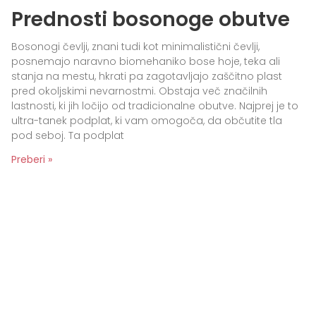
Prednosti bosonoge obutve
Bosonogi čevlji, znani tudi kot minimalistični čevlji,
posnemajo naravno biomehaniko bose hoje, teka ali
stanja na mestu, hkrati pa zagotavljajo zaščitno plast
pred okoljskimi nevarnostmi. Obstaja več značilnih
lastnosti, ki jih ločijo od tradicionalne obutve. Najprej je to
ultra-tanek podplat, ki vam omogoča, da občutite tla
pod seboj. Ta podplat
Preberi »