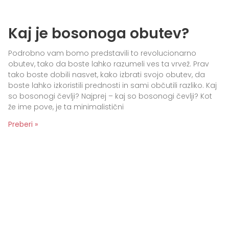
Kaj je bosonoga obutev?
Podrobno vam bomo predstavili to revolucionarno
obutev, tako da boste lahko razumeli ves ta vrvež. Prav
tako boste dobili nasvet, kako izbrati svojo obutev, da
boste lahko izkoristili prednosti in sami občutili razliko. Kaj
so bosonogi čevlji? Najprej – kaj so bosonogi čevlji? Kot
že ime pove, je ta minimalistični
Preberi »